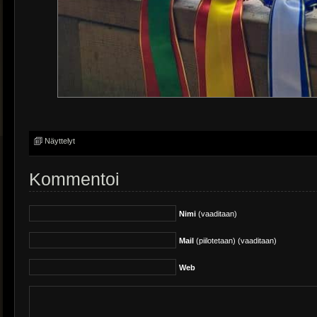
Näyttelyt
Kommentoi
Nimi
(vaaditaan)
Mail
(piilotetaan) (vaaditaan)
Web