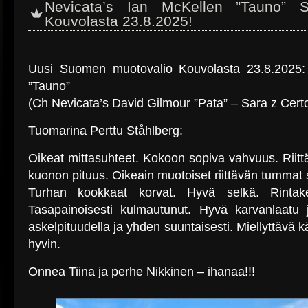
Nevicata’s Ian McKellen ”Tauno” 
Kouvolasta 23.8.2025!
Uusi Suomen muotovalio Kouvolasta 23.8.2025: 
”Tauno”
(Ch Nevicata’s David Gilmour ”Pata” – Sara z Certo
Tuomarina Perttu Ståhlberg:
Oikeat mittasuhteet. Kokoon sopiva vahvuus. Riitt
kuonon pituus. Oikeain muotoiset riittävän tummat 
Turhan kookkaat korvat. Hyvä selkä. Rintake
Tasapainoisesti kulmautunut. Hyvä karvanlaatu ja 
askelpituudella ja yhden suuntaisesti. Miellyttävä k
hyvin.
Onnea Tiina ja perhe Nikkinen – ihanaa!!!