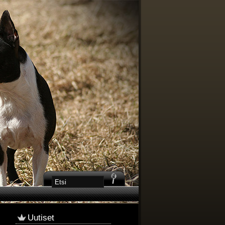
Uutiset