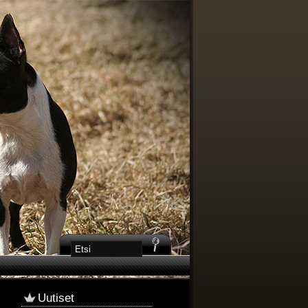
Uutiset