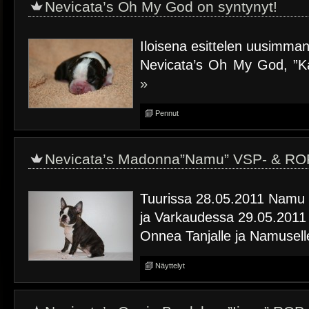
Nevicata’s Oh My God on syntynyt!
Iloisena esittelen uusimm
Nevicata’s Oh My God, ”K
»
Pennut
Nevicata’s Madonna”Namu” VSP- & RO
Tuurissa 28.05.2011 Namu
ja Varkaudessa 29.05.2011
Onnea Tanjalle ja Namuselle
Näyttelyt