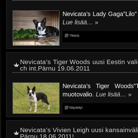
Nevicata’s Lady Gaga”Lilo” 
Lue lisää…
»
Yleistä
Nevicata’s Tiger Woods uusi Eestin va
ch int.Pärnu 19.06.2011
Nevicata’s Tiger Woods”
muotovalio.
Lue lisää…
»
Näyttelyt
Nevicata’s Vivien Leigh uusi kansainväl
Pärnu 18.06.2011!