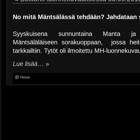
No mitä Mäntsälässä tehdään? Jahdataan 
Syyskuisena sunnuntaina Manta ja 
Mäntsäläläiseen sorakuoppaan, jossa heitä
tarkkailtiin. Tytöt oli ilmoitettu MH-luonnekuv
Lue lisää…
»
Yleistä