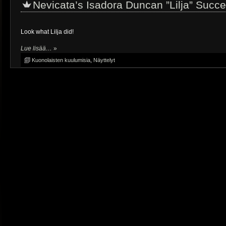
Nevicata’s Isadora Duncan ”Lilja” Succe
Look what Lilja did!
Lue lisää…
»
Kuonolaisten kuulumisia
,
Näyttelyt