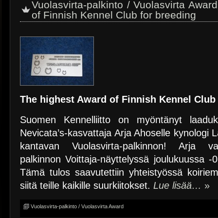
Vuolasvirta-palkinto / Vuolasvirta Awar
of Finnish Kennel Club for breeding
The highest Award of Finnish Kennel Club 
Suomen Kennelliitto on myöntänyt laaduk
Nevicata’s-kasvattaja Arja Ahoselle kynologi 
kantavan Vuolasvirta-palkinnon! Arja vas
palkinnon Voittaja-näyttelyssä joulukuussa
Tämä tulos saavutettiin yhteistyössä koirie
siitä teille kaikille suurkiitokset.
Lue lisää…
»
Vuolasvirta-palkinto / Vuolasvirta Award