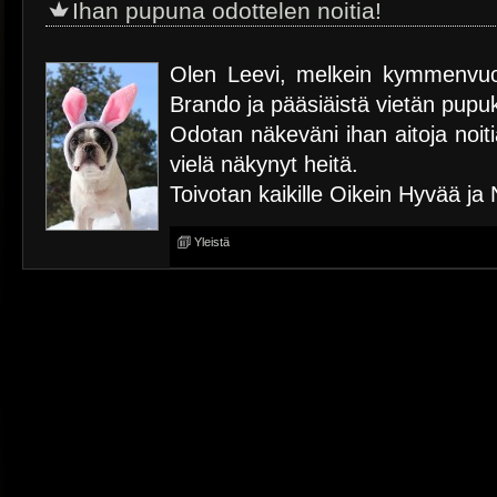
Ihan pupuna odottelen noitia!
Olen Leevi, melkein kymmenvuo
Brando ja pääsiäistä vietän pupu
Odotan näkeväni ihan aitoja noiti
vielä näkynyt heitä.
Toivotan kaikille Oikein Hyvää ja 
Yleistä