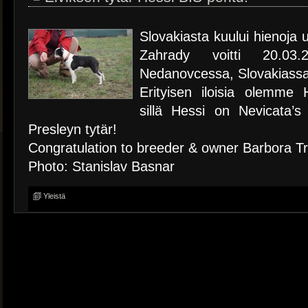
Slovakiasta kuului hienoja u
Zahrady voitti 20.03.20
Nedanovcessa, Slovakiassa
Erityisen iloisia olemme
sillä Hessi on Nevicata’s
Presleyn tytär!
Congratulation to breeder & owner Barbora Tr
Photo: Stanislav Basnar
Yleistä