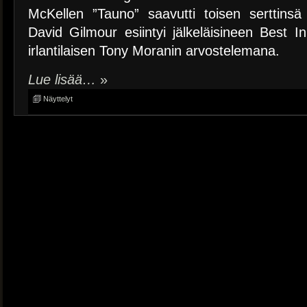
McKellen ”Tauno” saavutti toisen serttinsä
David Gilmour esiintyi jälkeläisineen Best In
irlantilaisen Tony Moranin arvostelemana.
Lue lisää…
»
Näyttelyt