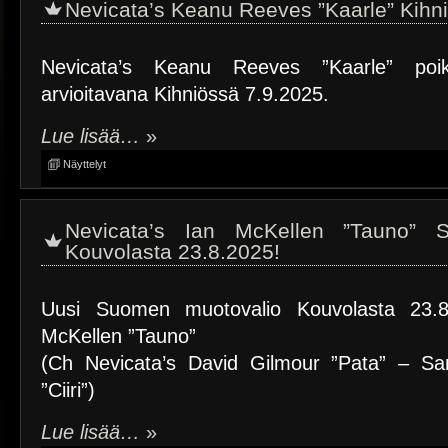
Nevicata’s Keanu Reeves ”Kaarle” Kihn
Nevicata’s Keanu Reeves ”Kaarle” poi
arvioitavana Kihniössä 7.9.2025.
Lue lisää…
»
Näyttelyt
Nevicata’s Ian McKellen ”Tauno” 
Kouvolasta 23.8.2025!
Uusi Suomen muotovalio Kouvolasta 23.8.
McKellen ”Tauno”
(Ch Nevicata’s David Gilmour ”Pata” – Sa
”Ciiri”)
Lue lisää…
»