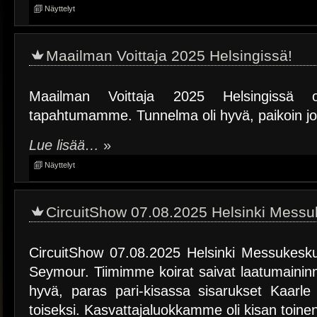
Näyttelyt
Maailman Voittaja 2025 Helsingissä!
Maailman Voittaja 2025 Helsingissä o
tapahtumamme. Tunnelma oli hyvä, paikoin jo
Lue lisää…
»
Näyttelyt
CircuitShow 07.08.2025 Helsinki Messu
CircuitShow 07.08.2025 Helsinki Messukesk
Seymour. Tiimimme koirat saivat laatumaininn
hyvä, paras pari-kisassa sisarukset Kaarle 
toiseksi. Kasvattajaluokkamme oli kisan toine