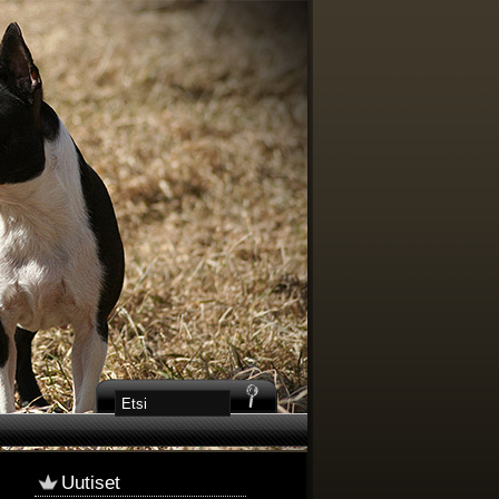
Uutiset