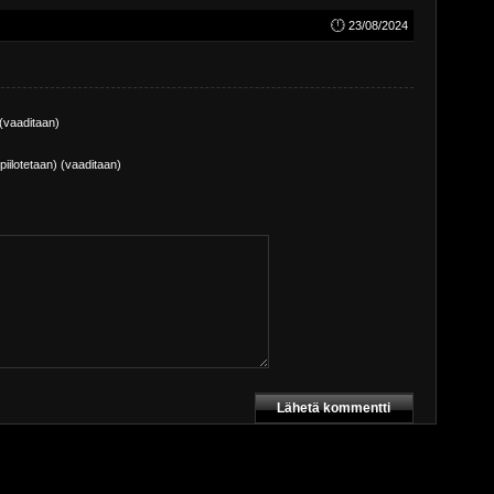
23/08/2024
(vaaditaan)
piilotetaan) (vaaditaan)