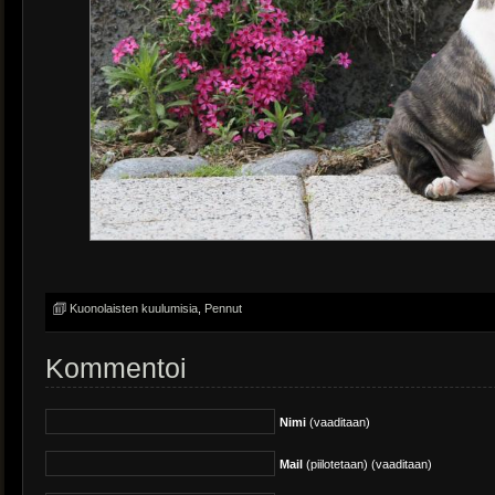
Kuonolaisten kuulumisia
,
Pennut
Kommentoi
Nimi
(vaaditaan)
Mail
(piilotetaan) (vaaditaan)