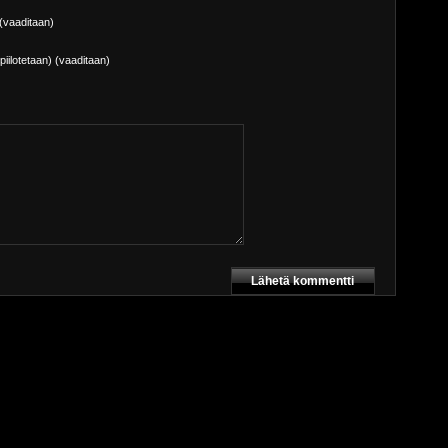
(vaaditaan)
piilotetaan) (vaaditaan)