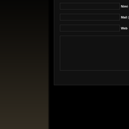
Nimi
Mail
(
Web