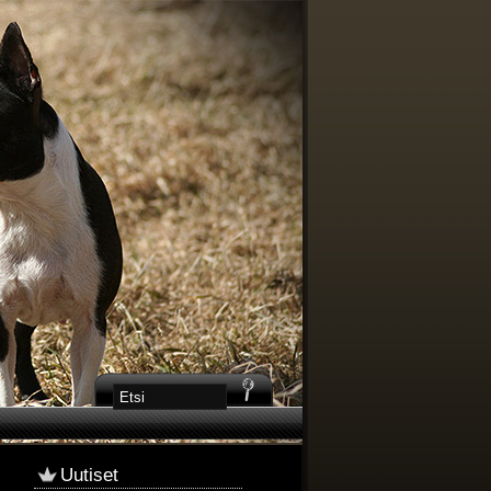
Uutiset